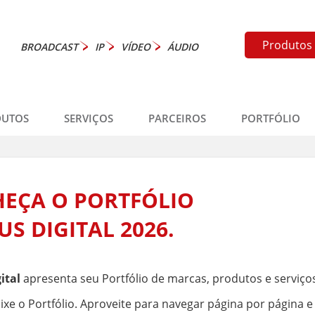
Produtos
BROADCAST
IP
VÍDEO
ÁUDIO
DUTOS
SERVIÇOS
PARCEIROS
PORTFÓLIO
EÇA O PORTFÓLIO
S DIGITAL 2026.
ital
apresenta seu Portfólio de marcas, produtos e serviços
aixe o Portfólio. Aproveite para navegar página por página 