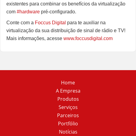
existentes para combinar os benefícios da virtualização
com
#hardware
pré-configurado.
Conte com a
Foccus Digital
para te auxiliar na
virtualização da sua distribuição de sinal de rádio e TV!
Mais informações, acesse
www.foccusdigital.com
Home
A Empresa
Produtos
Serviços
Parceiros
Portfólio
Notícias