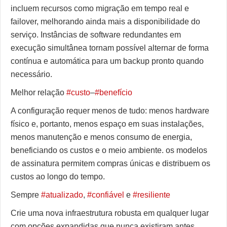
incluem recursos como migração em tempo real e
failover, melhorando ainda mais a disponibilidade do
serviço. Instâncias de software redundantes em
execução simultânea tornam possível alternar de forma
contínua e automática para um backup pronto quando
necessário.
Melhor relação
#custo
–
#benefício
A configuração requer menos de tudo: menos hardware
físico e, portanto, menos espaço em suas instalações,
menos manutenção e menos consumo de energia,
beneficiando os custos e o meio ambiente. os modelos
de assinatura permitem compras únicas e distribuem os
custos ao longo do tempo.
Sempre
#atualizado
,
#confiável
e
#resiliente
Crie uma nova infraestrutura robusta em qualquer lugar
com opções expandidas que nunca existiram antes