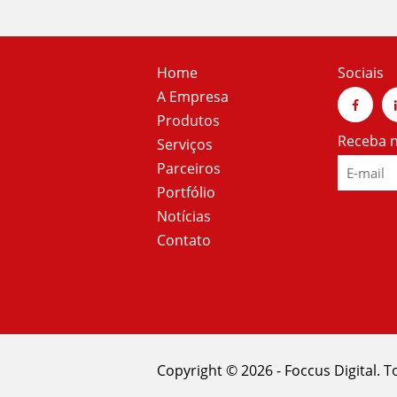
Home
Sociais
A Empresa
Produtos
Receba n
Serviços
Parceiros
Portfólio
Notícias
Contato
Copyright © 2026 - Foccus Digital. T