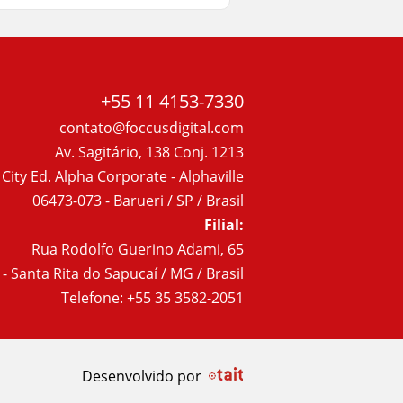
+55 11 4153-7330
contato@foccusdigital.com
Av. Sagitário, 138 Conj. 1213
 City Ed. Alpha Corporate - Alphaville
06473-073 - Barueri / SP / Brasil
Filial:
Rua Rodolfo Guerino Adami, 65
- Santa Rita do Sapucaí / MG / Brasil
Telefone: +55 35 3582-2051
Desenvolvido por