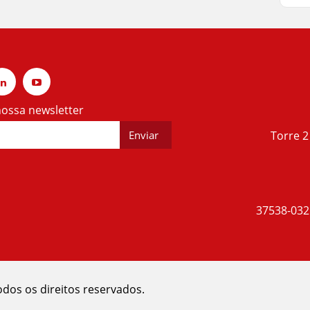
ossa newsletter
Torre 2
37538-032 
odos os direitos reservados.