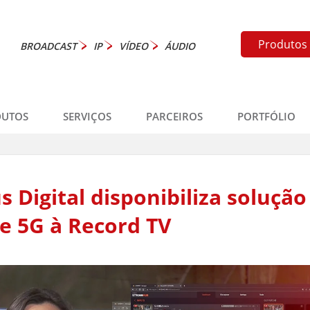
Produtos
BROADCAST
IP
VÍDEO
ÁUDIO
DUTOS
SERVIÇOS
PARCEIROS
PORTFÓLIO
s Digital disponibiliza solução
e 5G à Record TV