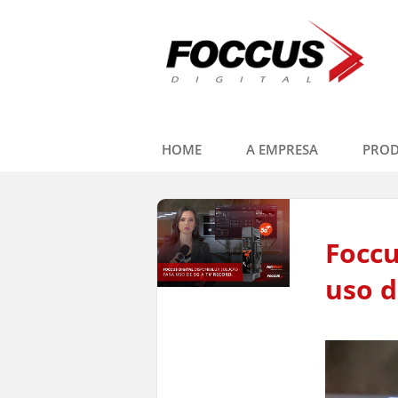
HOME
A EMPRESA
PRO
Foccu
uso d