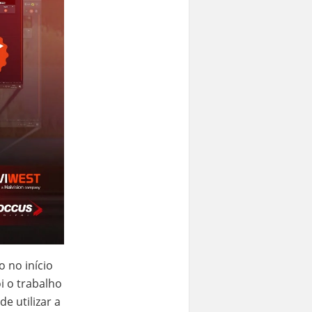
 no início
i o trabalho
e utilizar a