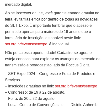
mercado digital.
Ao se inscrever online, você garante entrada gratuita na
feira, evita filas e fica por dentro de todas as novidades
do SET Expo. É importante lembrar que o acesso é
permitido apenas para maiores de 16 anos e que o
formulário de inscrição, disponível neste link:
set.org.br/events/setexpo
, é individual.
Não perca essa oportunidade! Cadastre-se agora e
esteja conosco para explorar os avanços do mercado de
transmissão e broadcast ao lado da Foccus Digital.
– SET Expo 2024 – Congresso e Feira de Produtos e
Serviços
– Inscrições gratuitas no link:
set.org.br/events/setexpo
– Congresso: de 19 a 22 de agosto.
– Feira: de 20 a 22 de agosto.
– Local: Centro de Convenções I e II – Distrito Anhembi,