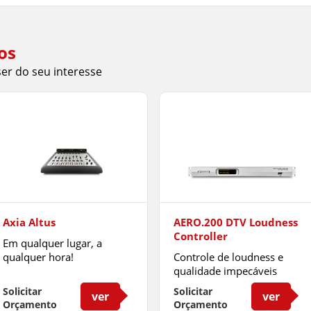
os
r do seu interesse
Axia Altus
AERO.200 DTV Loudness
Controller
Em qualquer lugar, a
qualquer hora!
Controle de loudness e
qualidade impecáveis
Solicitar
Solicitar
ver
ver
Orçamento
Orçamento