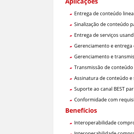
Aplicações
Entrega de conteúdo linea
Sinalização de conteúdo p
Entrega de serviços usan
Gerenciamento e entrega d
Gerenciamento e transmiss
Transmissão de conteúdo d
Assinatura de conteúdo e 
Suporte ao canal BEST par
Conformidade com requis
Benefícios
Interoperabilidade compro
Interoperabilidade compr