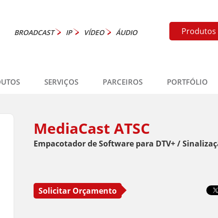
Produtos
BROADCAST
IP
VÍDEO
ÁUDIO
DUTOS
SERVIÇOS
PARCEIROS
PORTFÓLIO
MediaCast ATSC
Empacotador de Software para DTV+ / Sinalizaç
Solicitar Orçamento