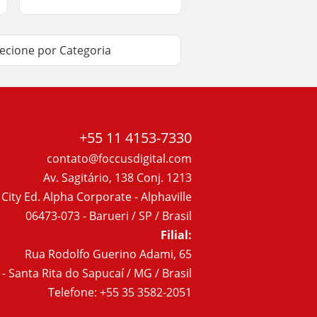
lecione por Categoria
+55 11 4153-7330
contato@foccusdigital.com
Av. Sagitário, 138 Conj. 1213
 City Ed. Alpha Corporate - Alphaville
06473-073 - Barueri / SP / Brasil
Filial:
Rua Rodolfo Guerino Adami, 65
- Santa Rita do Sapucaí / MG / Brasil
Telefone: +55 35 3582-2051