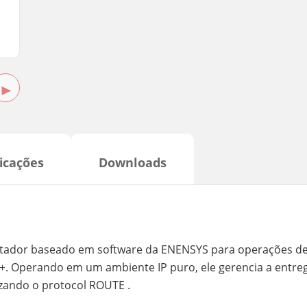
►
icações
Downloads
ador baseado em software da ENENSYS para operações de 
. Operando em um ambiente IP puro, ele gerencia a entreg
ilizando o protocol ROUTE .