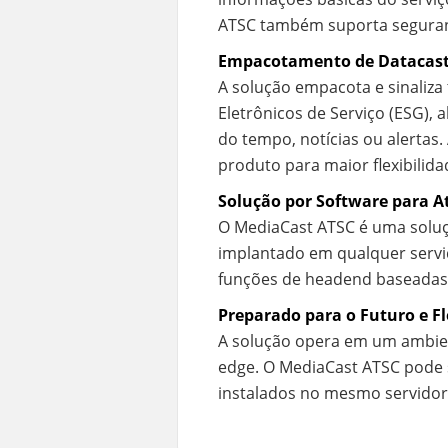
ATSC também suporta seguranç
Empacotamento de Datacast
A solução empacota e sinaliza
Eletrônicos de Serviço (ESG), 
do tempo, notícias ou alertas
produto para maior flexibilida
Solução por Software para A
O MediaCast ATSC é uma soluç
implantado em qualquer servid
funções de headend baseadas 
Preparado para o Futuro e Fl
A solução opera em um ambien
edge. O MediaCast ATSC pode 
instalados no mesmo servido