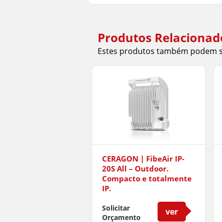
Produtos Relacionad
Estes produtos também podem se
CERAGON | FibeAir IP-
20S All – Outdoor.
Compacto e totalmente
IP.
Solicitar
ver
Orçamento