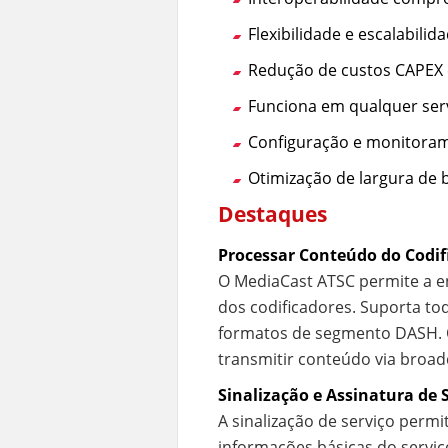
Flexibilidade e escalabilid
Redução de custos CAPEX 
Funciona em qualquer serv
Configuração e monitoramen
Otimização de largura de
Destaques
Processar Conteúdo do Codif
O MediaCast ATSC permite a en
dos codificadores. Suporta tod
formatos de segmento DASH. O
transmitir conteúdo via broa
Sinalização e Assinatura de 
A sinalização de serviço perm
informações básicas do serviç