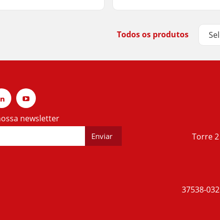
Todos os produtos
Se
ossa newsletter
Torre 2
37538-032 