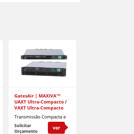
GatesAir | MAXIVA™
UAXT Ultra-Compacto /
VAXT Ultra-Compacto
Transmissão Compacta e
Eficiente
Solicitar
ver
Orçamento