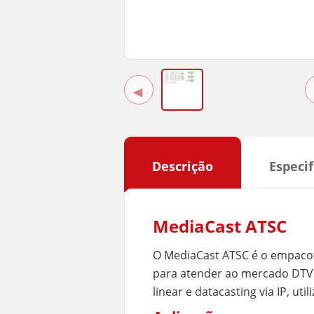
◄
Descrição
Especif
MediaCast ATSC
O MediaCast ATSC é o empacot
para atender ao mercado DTV+
linear e datacasting via IP, ut