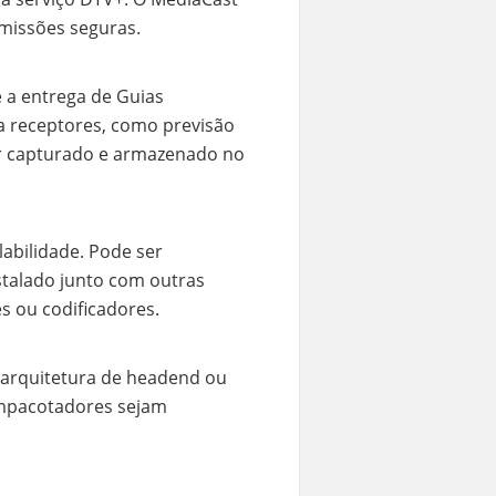
missões seguras.
 a entrega de Guias
ara receptores, como previsão
ser capturado e armazenado no
abilidade. Pode ser
stalado junto com outras
 ou codificadores.
 arquitetura de headend ou
empacotadores sejam