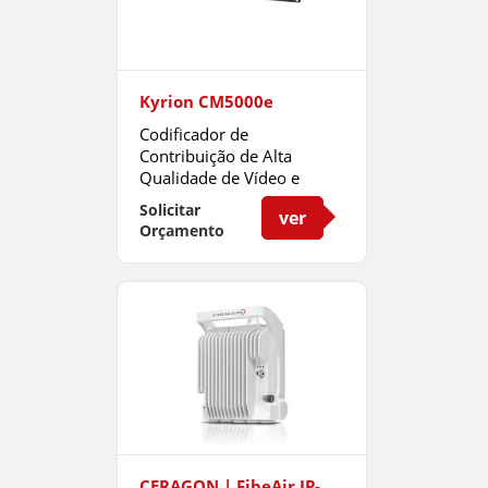
Kyrion CM5000e
Codificador de
Contribuição de Alta
Qualidade de Vídeo e
Latência Ultra-Baixa
Solicitar
ver
Orçamento
CERAGON | FibeAir IP-