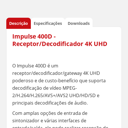
Descrição
Especificações
Downloads
Impulse 400D -
Receptor/Decodificador 4K UHD
O Impulse 400D é um
receptor/decodificador/gateway 4K UHD
poderoso e de custo-benefício que suporta
decodificação de vídeo MPEG-
2/H.264/H.265/AVS+/AVS2 UHD/HD/SD e
principais decodificações de áudio.
Com amplas opções de entrada de
sintonizador e várias interfaces de
entrada/saída, ele pode realizar recepção de