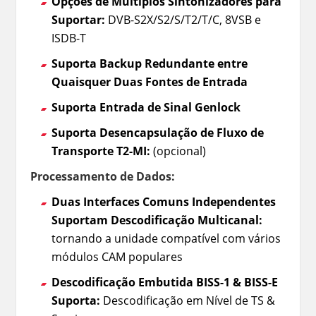
Opções de Múltiplos Sintonizadores para
Suportar:
DVB-S2X/S2/S/T2/T/C, 8VSB e
ISDB-T
Suporta Backup Redundante entre
Quaisquer Duas Fontes de Entrada
Suporta Entrada de Sinal Genlock
Suporta Desencapsulação de Fluxo de
Transporte T2-MI:
(opcional)
Processamento de Dados:
Duas Interfaces Comuns Independentes
Suportam Descodificação Multicanal:
tornando a unidade compatível com vários
módulos CAM populares
Descodificação Embutida BISS-1 & BISS-E
Suporta:
Descodificação em Nível de TS &