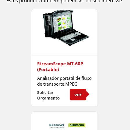
Estes produtos também podem ser do seu interesse
StreamScope MT-60P
(Portable)
Analisador portátil de fluxo
de transporte MPEG
Solicitar
ver
Orçamento