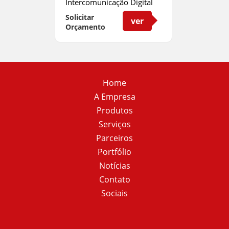
Intercomunicação Digital
com Alta Performance
Solicitar
ver
Orçamento
Home
A Empresa
Produtos
Serviços
Parceiros
Portfólio
Notícias
Contato
Sociais