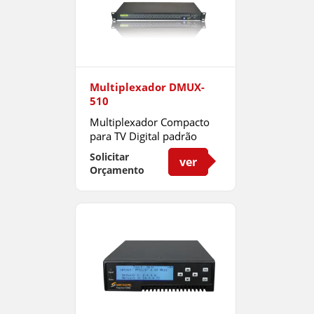
Multiplexador DMUX-
510
Multiplexador Compacto
para TV Digital padrão
ISDB-T
Solicitar
ver
Orçamento