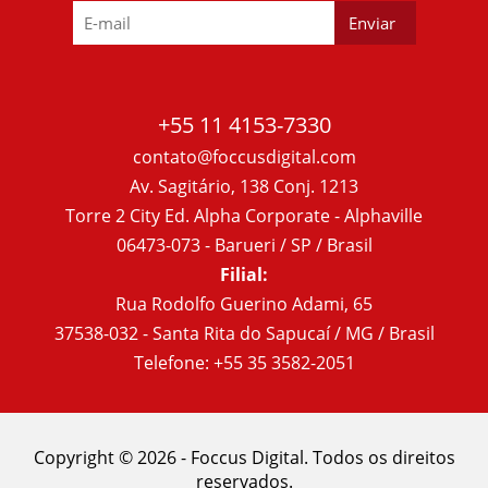
+55 11 4153-7330
contato@foccusdigital.com
Av. Sagitário, 138 Conj. 1213
Torre 2 City Ed. Alpha Corporate - Alphaville
06473-073 - Barueri / SP / Brasil
Filial:
Rua Rodolfo Guerino Adami, 65
37538-032 - Santa Rita do Sapucaí / MG / Brasil
Telefone: +55 35 3582-2051
Copyright © 2026 - Foccus Digital. Todos os direitos
reservados.